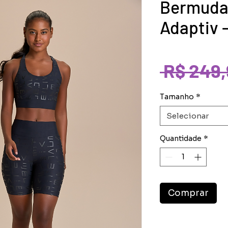
Bermuda 
Adaptiv 
 R$ 249,
Tamanho
*
Selecionar
Quantidade
*
Comprar