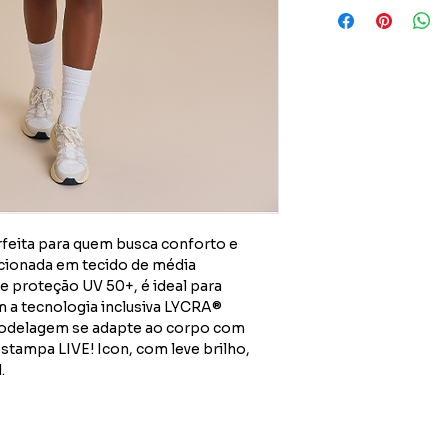
rfeita para quem busca conforto e
ccionada em tecido de média
 proteção UV 50+, é ideal para
om a tecnologia inclusiva LYCRA®
modelagem se adapte ao corpo com
stampa LIVE! Icon, com leve brilho,
.