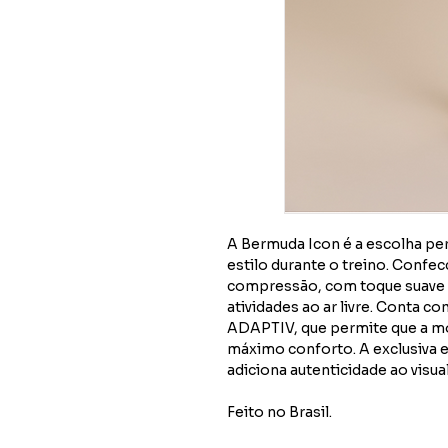
A Bermuda Icon é a escolha pe
estilo durante o treino. Confe
compressão, com toque suave e
atividades ao ar livre. Conta c
ADAPTIV, que permite que a 
máximo conforto. A exclusiva e
adiciona autenticidade ao visual
Feito no Brasil.