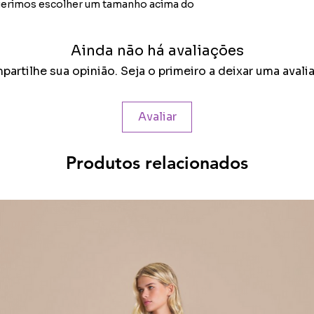
ugerimos escolher um tamanho acima do
Ainda não há avaliações
artilhe sua opinião. Seja o primeiro a deixar uma avali
Avaliar
Produtos relacionados