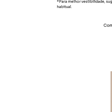
*Para melhor vestibilidade, s
habitual.
Comp