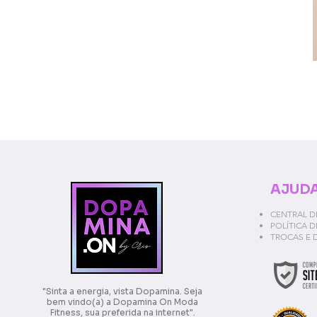
AJUDA
CENTRAL D
POLÍTICA 
TROCAS E 
"Sinta a energia, vista Dopamina. Seja
bem vindo(a) a Dopamina On Moda
Fitness, sua preferida na internet".