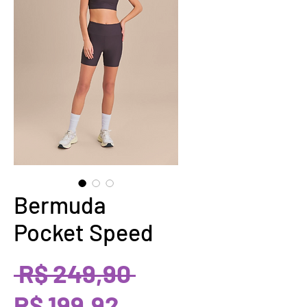
Bermuda
Pocket Speed
Preço
 R$ 249,90 
Preço
normal
R$ 199,92