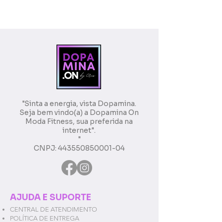
"Sinta a energia, vista Dopamina.
Seja bem vindo(a) a Dopamina On
Moda Fitness, sua preferida na
internet".
"
CNPJ:
443550850001-04
AJUDA E SUPORTE
CENTRAL DE ATENDIMENTO
POLÍTICA DE ENTREGA