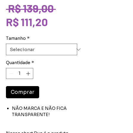
Preço
 R$ 139,00 
Preço
normal
R$ 111,20
promocional
Tamanho
*
Quantidade
*
Comprar
­NÃO MARCA E NÃO FICA
TRANSPARENTE!