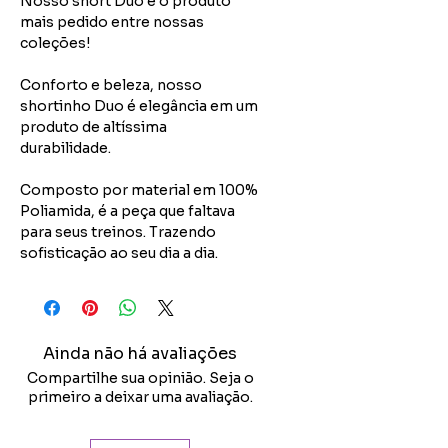
Nosso short Duo é o produto
mais pedido entre nossas
coleções!
Conforto e beleza, nosso
shortinho Duo é elegância em um
produto de altíssima
durabilidade.
Composto por material em 100%
Poliamida, é a peça que faltava
para seus treinos. Trazendo
sofisticação ao seu dia a dia.
Ainda não há avaliações
Compartilhe sua opinião. Seja o
primeiro a deixar uma avaliação.