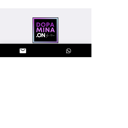
"Sinta a energia, vista Dopamina.
Seja bem vindo(a) a Dopamina On
Moda Fitness, sua preferida na
internet".
"
CNPJ:
443550850001-04
AJUDA E SUPORTE
CENTRAL DE ATENDIMENTO
POLÍTICA DE ENTREGA
TROCAS E DEVOLUÇÕES