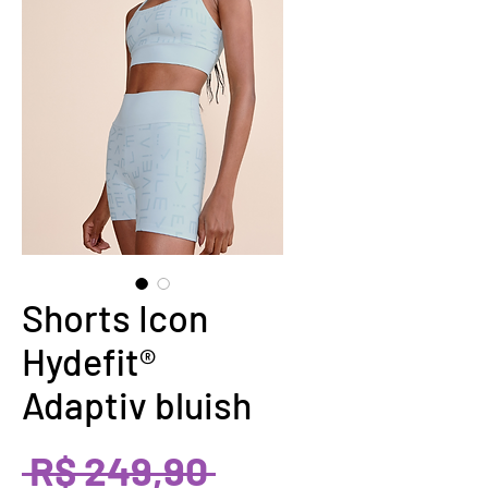
Shorts Icon
Hydefit®
Adaptiv bluish
Preço
 R$ 249,90 