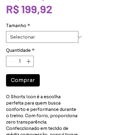
Preço
normal
R$ 199,92
promocional
Tamanho
*
Quantidade
*
Comprar
O Shorts Icon é a escolha
perfeita para quem busca
conforto e performance durante
o treino. Com forro, proporciona
zero transparência.
Confeccionado em tecido de
média compressão, possui toque